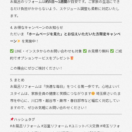
お風呂のリフォームは
約5日〜1週間
が目安です。ご家族の生活にでき
るだけ負担がかからないよう、スケジュール調整も柔軟に対応いたし
ます。
4. お得なキャンペーンのお知らせ
ただいま
「ホームページを見た」とお伝えいただいた方限定キャンペ
ーン
を実施中！
LINE・インスタからのお問い合わせも対象
お見積り無料
ご成
約でオプションサービスをプレゼント
この機会にぜひご検討ください！
5. まとめ
お風呂リフォームは「快適な毎日」をつくる第一歩です。心地よいバ
スタイムは、家族全員の健康と笑顔につながります
埼玉県さいたま
市を中心に、川口市・越谷市・蕨市・春日部市など幅広く対応してい
ますので、ぜひお気軽にお問い合わせください！
ハッシュタグ
#お風呂リフォーム #浴室リフォーム #ユニットバス交換 #埼玉リフォ