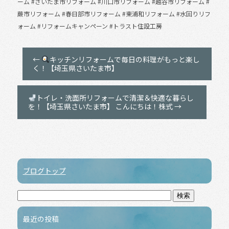
ーム #さいたま市リフォーム #川口市リフォーム #越谷市リフォーム #
蕨市リフォーム #春日部市リフォーム #東浦和リフォーム #水回りリフ
ォーム #リフォームキャンペーン #トラスト住設工房
←
キッチンリフォームで毎日の料理がもっと楽し
く！【埼玉県さいたま市】
トイレ・洗面所リフォームで清潔＆快適な暮らし
を！【埼玉県さいたま市】 こんにちは！株式
→
ブログトップ
最近の投稿