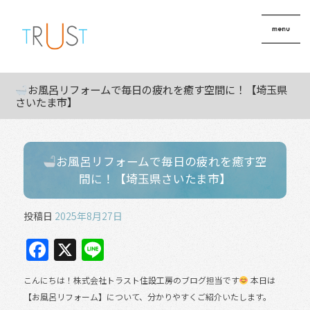
お風呂リフォームで毎日の疲れを癒す空間に！【埼玉県
さいたま市】
お風呂リフォームで毎日の疲れを癒す空
間に！【埼玉県さいたま市】
投稿日
2025年8月27日
F
X
Li
a
n
こんにちは！株式会社トラスト住設工房のブログ担当です
本日は
c
e
【お風呂リフォーム】について、分かりやすくご紹介いたします。