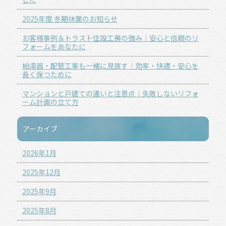
2025年度 冬期休業のお知らせ
お客様事例＆トラスト住設工房の強み｜安心と信頼のリ
フォームをあなたに
給湯器・配管工事も一緒に見直す｜効率・快適・安心を
長く保つために
マンションと戸建ての違いと注意点｜失敗しないリフォ
ーム計画の立て方
アーカイブ
2026年1月
2025年12月
2025年9月
2025年8月