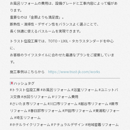
お風呂リフォームの費用は、設備グレードと工事内容によって幅があ
ります。
重要なのは「金額よりも満足度」。
断熱性・清掃性・デザイン性をバランスよく選ぶことで、
長く快適に使えるバスルームを実現できます。
トラスト住設工房では、TOTO・LIXIL・タカラスタンダードを中心
に、
お客様のライフスタイルに合わせた最適なプランをご提案していま
す。
施工事例はこちらから
https://www.trust-jk.com/works
ハッシュタグ
#トラスト住設工房 #お風呂リフォーム #浴室リフォーム #ユニットバ
ス交換 #水回りリフォーム #リフォーム費用
#さいたま市リフォーム #川口市リフォーム #越谷市リフォーム #蕨市
リフォーム #春日部市リフォーム #戸田市リフォーム #東浦和リフォー
ム #埼玉リフォーム
#ホテルライクリフォーム #ナチュラルデザイン #地域密着リフォーム