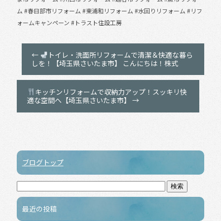
ム #春日部市リフォーム #東浦和リフォーム #水回りリフォーム #リフ
ォームキャンペーン #トラスト住設工房
←
トイレ・洗面所リフォームで清潔＆快適な暮ら
しを！【埼玉県さいたま市】 こんにちは！株式
キッチンリフォームで収納力アップ！スッキリ快
適な空間へ【埼玉県さいたま市】
→
ブログトップ
最近の投稿