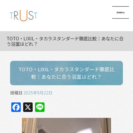
TOTO・LIXIL・タカラスタンダード徹底比較｜あなたに合
う浴室はどれ？
TOTO・LIXIL・タカラスタンダード徹底比
較｜あなたに合う浴室はどれ？
投稿日
2025年9月22日
F
X
Li
a
n
c
e