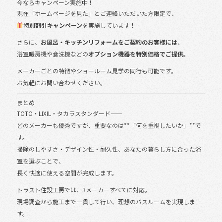
今ならキャンペーン実施中！
現在「ホームページを見た」とご連絡いただいた方限定で、
特別割引キャンペーン
を実施しています！
さらに、
お風呂・キッチンリフォームをご契約のお客様には
、
浴室暖房機や食洗機などの
オプション機器を特別価格でご提供。
メーカーごとの特徴やショールーム見学の同行も可能です。
お気軽にお問い合わせください。
まとめ
TOTO・LIXIL・タカラスタンダード――
どのメーカーも優秀ですが、重要なのは**「何を重視したいか」**で
す。
掃除のしやすさ・デザイン性・耐久性、あなたの暮らし方に合った浴
室を選ぶことで、
長く快適に使える空間が完成します。
トラスト住設工房では、3メーカーすべてに対応。
現場調査から施工まで一貫して行い、理想のバスルームを実現しま
す。