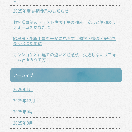
2025年度 冬期休業のお知らせ
お客様事例＆トラスト住設工房の強み｜安心と信頼のリ
フォームをあなたに
給湯器・配管工事も一緒に見直す｜効率・快適・安心を
長く保つために
マンションと戸建ての違いと注意点｜失敗しないリフォ
ーム計画の立て方
アーカイブ
2026年1月
2025年12月
2025年9月
2025年8月