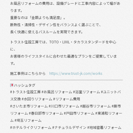
お風呂リフォームの費用は、設備グレードと工事内容によって幅があ
ります。
重要なのは「金額よりも満足度」。
断熱性・清掃性・デザイン性をバランスよく選ぶことで、
長く快適に使えるバスルームを実現できます。
トラスト住設工房では、TOTO・LIXIL・タカラスタンダードを中心
に、
お客様のライフスタイルに合わせた最適なプランをご提案していま
す。
施工事例はこちらから
https://www.trust-jk.com/works
ハッシュタグ
#トラスト住設工房 #お風呂リフォーム #浴室リフォーム #ユニットバ
ス交換 #水回りリフォーム #リフォーム費用
#さいたま市リフォーム #川口市リフォーム #越谷市リフォーム #蕨市
リフォーム #春日部市リフォーム #戸田市リフォーム #東浦和リフォー
ム #埼玉リフォーム
#ホテルライクリフォーム #ナチュラルデザイン #地域密着リフォーム